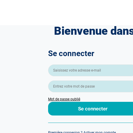
Bienvenue dans
Se connecter
Mot de passe oublié
Se connecter
Première connexion ?
Activer mon compte