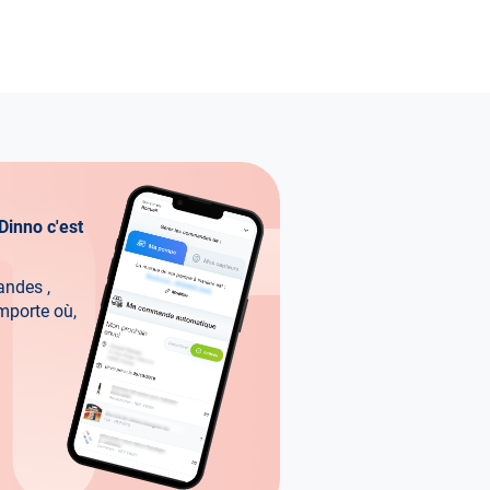
Dinno c'est
ndes ,
importe où,